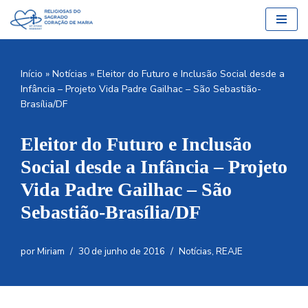
Pular
para
o
Início
»
Notícias
»
Eleitor do Futuro e Inclusão Social desde a
conteúdo
Infância – Projeto Vida Padre Gailhac – São Sebastião-
Brasília/DF
Eleitor do Futuro e Inclusão
Social desde a Infância – Projeto
Vida Padre Gailhac – São
Sebastião-Brasília/DF
por
Miriam
30 de junho de 2016
Notícias
,
REAJE