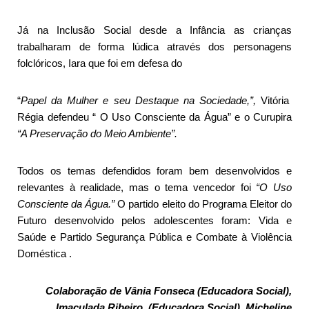
Já na Inclusão Social desde a Infância as crianças
trabalharam de forma lúdica através dos personagens
folclóricos, Iara que foi em defesa do
“
Papel da Mulher e seu Destaque na Sociedade,”,
Vitória
Régia defendeu “ O Uso Consciente da Água” e o Curupira
“A Preservação do Meio Ambiente”.
Todos os temas defendidos foram bem desenvolvidos e
relevantes à realidade, mas o tema vencedor foi
“O Uso
Consciente da Água.”
O partido eleito do Programa Eleitor do
Futuro desenvolvido pelos adolescentes foram: Vida e
Saúde e Partido Segurança Pública e Combate à Violência
Doméstica .
Colaboração de Vânia Fonseca (Educadora Social),
Imaculada Ribeiro (Educadora Social), Micheline