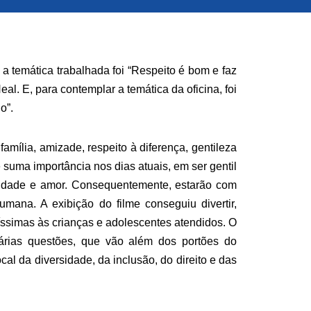
a temática trabalhada foi “Respeito é bom e faz
l. E, para contemplar a temática da oficina, foi
io”.
amília, amizade, respeito à diferença, gentileza
 suma importância nos dias atuais, em ser gentil
mildade e amor. Consequentemente, estarão com
mana. A exibição do filme conseguiu divertir,
íssimas às crianças e adolescentes atendidos. O
 várias questões, que vão além dos portões do
cal da diversidade, da inclusão, do direito e das