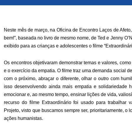
Neste mês de março, na Oficina de Encontro Laços de Afeto, 
bem!”, baseada no livro de mesmo nome, de Ted e Jenny O’Nea
exibido para as crianças e adolescentes o filme “Extraordinár
Os encontros objetivaram demonstrar temas e valores, como f
e o exercício da empatia. O filme traz uma demanda social de
com o próximo, abraçar o diferente, olhar o outro com hu
isso desenvolvendo ainda mais empatia e solidariedade hu
emocionar e, ao mesmo tempo, ensinar lições de vida, valios
recurso do filme Extraordinário foi usado para trabalhar
Projeto, visto que buscamos sempre ser, prioritariamente, o lo
ações humanistas.