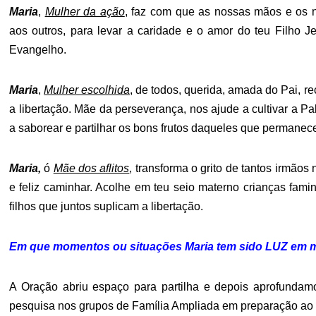
Maria
,
Mulher da ação
, faz com que as nossas mãos e os
aos outros, para levar a caridade e o amor do teu Filho 
Evangelho.
Maria
,
Mulher escolhida
, de todos, querida, amada do Pai, re
a libertação. Mãe da perseverança, nos ajude a cultivar a Pa
a saborear e partilhar os bons frutos daqueles que permanec
Maria
,
ó
Mãe dos aflitos
, transforma o grito de tantos irmão
e feliz caminhar. Acolhe em teu seio materno crianças fam
filhos que juntos suplicam a libertação.
Em que momentos ou situações Maria tem sido LUZ em 
A Oração abriu espaço para partilha e depois aprofundamo
pesquisa nos grupos de Família Ampliada em preparação ao 