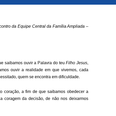
contro da
Equipe Central da Família Ampliada –
ue saibamos ouvir a Palavra do teu
Filho Jesus
,
amos ouvir a realidade em que vivemos, cada
ssitado, quem se encontra em dificuldade.
so coração, a fim de que saibamos obedecer a
 a coragem da decisão, de não nos deixarmos