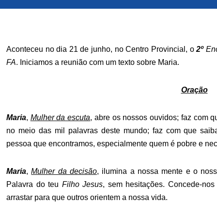
Aconteceu no dia 21 de junho, no Centro Provincial, o
2º
En
FA
. Iniciamos a reunião com um texto sobre Maria.
Oração
Maria
,
Mulher da escuta
, abre os nossos ouvidos; faz com q
no meio das mil palavras deste mundo; faz com que saib
pessoa que encontramos, especialmente quem é pobre e nece
Maria
,
Mulher da decisão
, ilumina a nossa mente e o nos
Palavra do teu
Filho Jesus
, sem hesitações. Concede-nos
arrastar para que outros orientem a nossa vida.