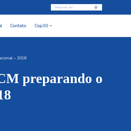
l
Contato
Cop30
acional – 2018
SCM preparando o
18