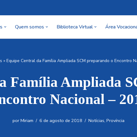
as
Quem somos
Biblioteca Virtual
Área Vocaciona
as
»
Equipe Central da Família Ampliada SCM preparando o Encontro N
da Família Ampliada 
ncontro Nacional – 20
por
Miriam
6 de agosto de 2018
Notícias
,
Província