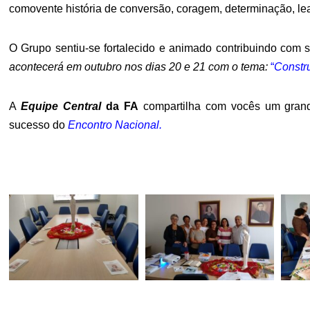
comovente história de conversão, coragem, determinação, lea
O Grupo sentiu-se fortalecido e animado contribuindo com 
acontecerá em outubro nos dias 20 e 21 com o tema:
“
Constru
A
Equipe Central
da FA
compartilha com vocês um gran
sucesso do
Encontro Nacional.