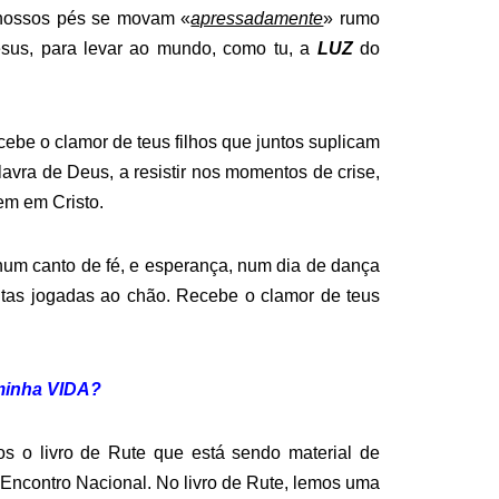
 nossos pés se movam «
apressadamente
» rumo
Jesus, para levar ao mundo, como tu, a
LUZ
do
cebe o clamor de teus filhos que juntos suplicam
lavra de Deus, a resistir nos momentos de crise,
em em Cristo.
s num canto de fé, e esperança, num dia de dança
intas jogadas ao chão. Recebe o clamor de teus
minha VIDA?
s o livro de Rute que está sendo material de
Encontro Nacional. No livro de Rute, lemos uma