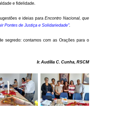
ldade e fidelidade.
sugestões e ideias para
Encontro Nacional
,
que
ir Pontes de Justiça e Solidariedade
”
.
de segredo: contamos com as Orações para o
Ir. Audília C. Cunha, RSCM