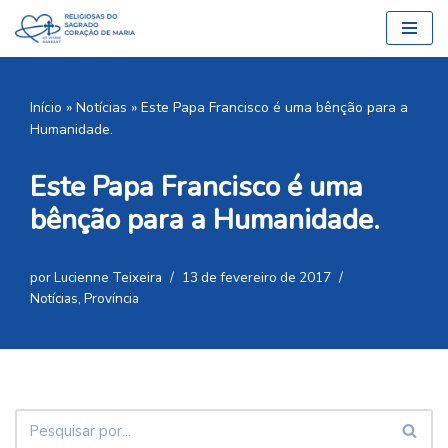
Pular
para
o
Início
»
Notícias
»
Este Papa Francisco é uma bênção para a
conteúdo
Humanidade.
Este Papa Francisco é uma
bênção para a Humanidade.
por
Lucienne Teixeira
13 de fevereiro de 2017
Notícias
,
Província