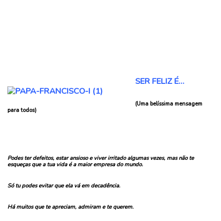
SER FELIZ É…
(Uma belíssima mensagem
para todos)
Podes ter defeitos, estar ansioso e viver irritado algumas vezes, mas não te
esqueças que a tua vida é a maior empresa do mundo.
Só tu podes evitar que ela vá em decadência.
Há muitos que te apreciam, admiram e te querem.