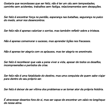
Gostaria que recordasses que ser feliz, não é ter um céu sem tempestades,
caminho sem acidentes, trabalhos sem fadiga, relacionamentos sem decepções.
Ser feliz é encontrar força no perdão, esperança nas batalhas, segurança no palco
do medo, amor nos desencontros.
Ser feliz não é apenas valorizar o sorriso, mas também refletir sobre a tristeza.
Não é apenas comemorar o sucesso, mas aprender lições nos fracassos.
Não é apenas ter alegria com os aplausos, mas ter alegria no anonimato.
Ser feliz é reconhecer que vale a pena viver a vida, apesar de todos os desafios,
incompreensões e períodos de crise.
Ser feliz não é uma fatalidade do destino, mas uma conquista de quem sabe viajar
para dentro do seu próprio ser.
Ser feliz é deixar de ser vítima dos problemas e se tornar ator da própria história.
É atravessar desertos fora de si, mas ser capaz de encontrar um oásis no longínquo
de nossa alma.