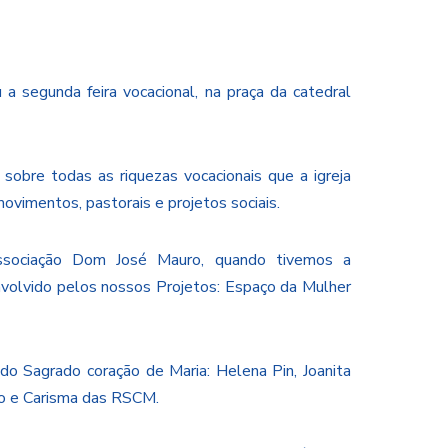
 segunda feira vocacional, na praça da catedral
 sobre todas as riquezas vocacionais que a igreja
ovimentos, pastorais e projetos sociais.
Associação Dom José Mauro, quando tivemos a
nvolvido pelos nossos Projetos: Espaço da Mulher
 Sagrado coração de Maria: Helena Pin, Joanita
ão e Carisma das RSCM.