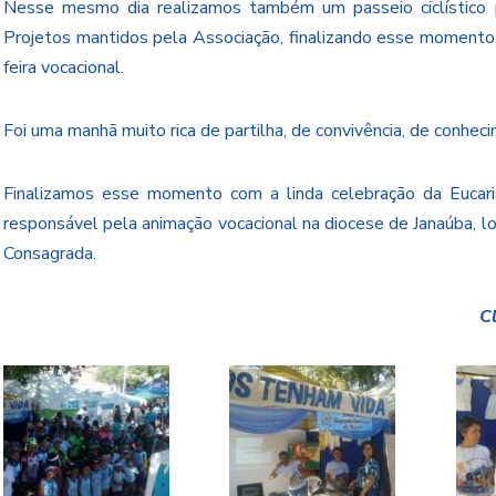
Nesse mesmo dia realizamos também um passeio ciclístico pa
Projetos mantidos pela Associação, finalizando esse momento
feira vocacional.
Foi uma manhã muito rica de partilha, de convivência, de conhec
Finalizamos esse momento com a linda celebração da Eucaris
responsável pela animação vocacional na diocese de Janaúba, 
Consagrada.
C