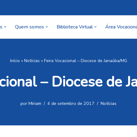
as
Quem somos
Biblioteca Virtual
Área Vocaciona
Início
»
Notícias
»
Feira Vocacional – Diocese de Janaúba/MG
acional – Diocese de 
por
Miriam
4 de setembro de 2017
Notícias