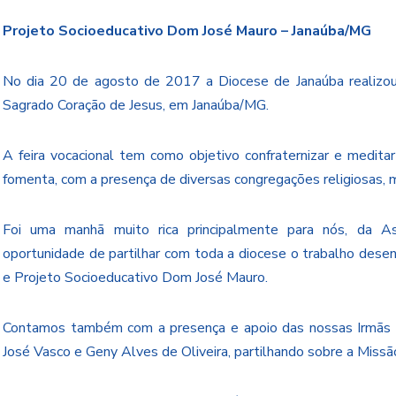
Projeto Socioeducativo Dom José Mauro – Janaúba/MG
No dia 20 de agosto de 2017 a Diocese de Janaúba realizou a
Sagrado Coração de Jesus, em Janaúba/MG.
A feira vocacional tem como objetivo confraternizar e meditar
fomenta, com a presença de diversas congregações religiosas, m
Foi uma manhã muito rica principalmente para nós, da 
oportunidade de partilhar com toda a diocese o trabalho dese
e Projeto Socioeducativo Dom José Mauro.
Contamos também com a presença e apoio das nossas Irmãs do
José Vasco e Geny Alves de Oliveira, partilhando sobre a Miss