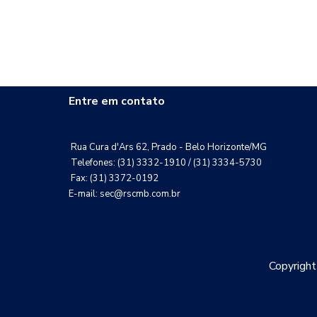
Entre em contato
Rua Cura d'Ars 62, Prado - Belo Horizonte/MG
Telefones: (31) 3332-1910 / (31) 3334-5730
Fax: (31) 3372-0192
E-mail: sec@rscmb.com.br
Copyrigh