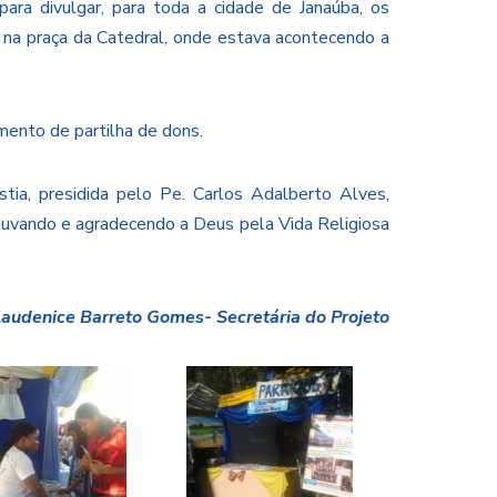
ra divulgar, para toda a cidade de Janaúba, os
 na praça da Catedral, onde estava acontecendo a
imento de partilha de dons.
tia, presidida pelo Pe. Carlos Adalberto Alves,
louvando e agradecendo a Deus pela Vida Religiosa
laudenice Barreto Gomes- Secretária do Projeto