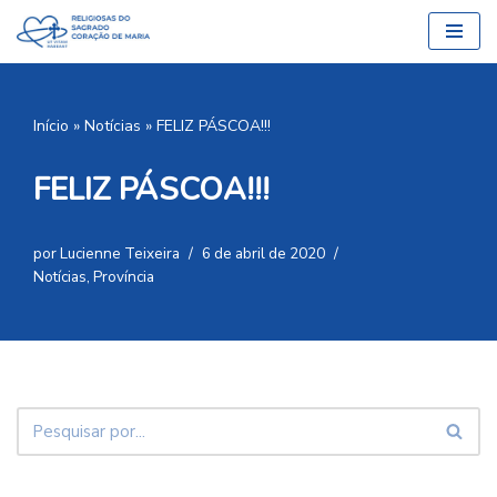
Pular
para
o
Início
»
Notícias
»
FELIZ PÁSCOA!!!
conteúdo
FELIZ PÁSCOA!!!
por
Lucienne Teixeira
6 de abril de 2020
Notícias
,
Província