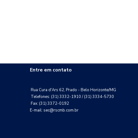
Entre em contato
Rua Cura d'Ars 62, Prado - Belo Horizonte/MG
Telefones: (31) 3332-1910 / (31) 3334-5730
Fax: (31) 3372-0192
E-mail: sec@rscmb.com.br