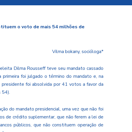
tituem o voto de mais 54 milhões de
Vilma bokany, socióloga*
 eleita Dilma Rousseff teve seu mandato cassado
 primeira foi julgado o término do mandato e, na
a presidente foi absolvida por 41 votos a favor da
 54).
ação do mandato presidencial, uma vez que não foi
os de crédito suplementar, que não ferem a lei de
bancos públicos, que não constituem operação de