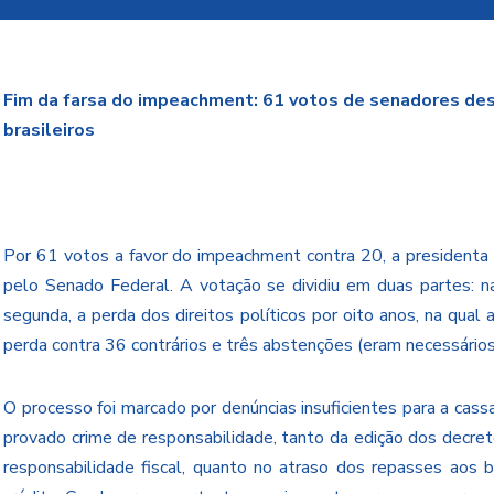
Fim da farsa do impeachment: 61 votos de senadores des
brasileiros
Por 61 votos a favor do impeachment contra 20, a presidenta
pelo Senado Federal. A votação se dividiu em duas partes: na
segunda, a perda dos direitos políticos por oito anos, na qual 
perda contra 36 contrários e três abstenções (eram necessários
O processo foi marcado por denúncias insuficientes para a cass
provado crime de responsabilidade, tanto da edição dos decret
responsabilidade fiscal, quanto no atraso dos repasses aos 