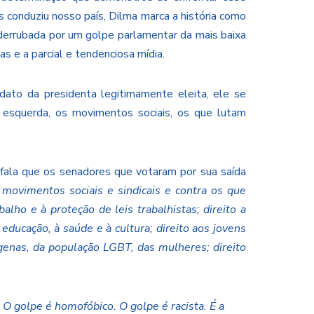
 conduziu nosso país, Dilma marca a história como
, derrubada por um golpe parlamentar da mais baixa
as e a parcial e tendenciosa mídia.
ato da presidenta legitimamente eleita, ele se
e esquerda, os movimentos sociais, os que lutam
fala que os senadores que votaram por sua saída
 movimentos sociais e sindicais e contra os que
alho e à proteção de leis trabalhistas; direito a
 educação, à saúde e à cultura; direito aos jovens
ígenas, da população LGBT, das mulheres; direito
 O golpe é homofóbico. O golpe é racista. É a