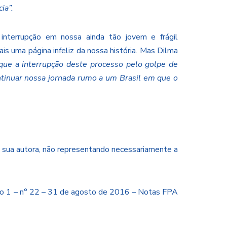
ia”.
nterrupção em nossa ainda tão jovem e frágil
is uma página infeliz da nossa história. Mas Dilma
 que a interrupção deste processo pelo golpe de
ntinuar nossa jornada rumo a um Brasil em que o
e sua autora, não representando necessariamente a
Ano 1 – n° 22 – 31 de agosto de 2016 – Notas FPA