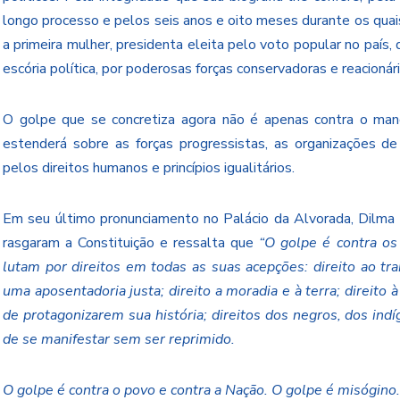
longo processo e pelos seis anos e oito meses durante os quais
a primeira mulher, presidenta eleita pelo voto popular no país
escória política, por poderosas forças conservadoras e reacionári
O golpe que se concretiza agora não é apenas contra o mand
estenderá sobre as forças progressistas, as organizações d
pelos direitos humanos e princípios igualitários.
Em seu último pronunciamento no Palácio da Alvorada, Dilma 
rasgaram a Constituição e ressalta que
“O golpe é contra os
lutam por direitos em todas as suas acepções: direito ao trab
uma aposentadoria justa; direito a moradia e à terra; direito à
de protagonizarem sua história; direitos dos negros, dos ind
de se manifestar sem ser reprimido.
O golpe é contra o povo e contra a Nação. O golpe é misógino.