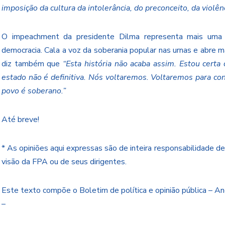
imposição da cultura da intolerância, do preconceito, da violênc
O impeachment da presidente Dilma representa mais uma i
democracia. Cala a voz da soberania popular nas urnas e abre ma
diz também que
“Esta história não acaba assim. Estou certa
estado não é definitiva. Nós voltaremos. Voltaremos para co
povo é soberano.”
Até breve!
* As opiniões aqui expressas são de inteira responsabilidade d
visão da FPA ou de seus dirigentes.
Este texto compõe o Boletim de política e opinião pública – 
–