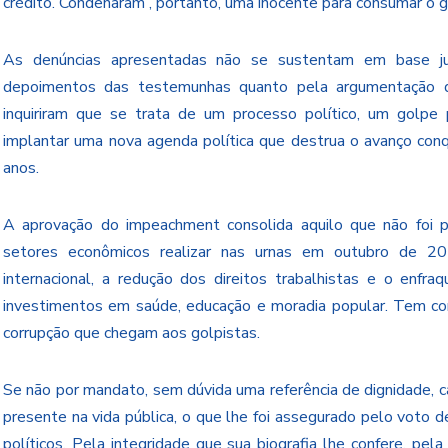
crédito. Condenaram , portanto, uma inocente para consumar o g
As denúncias apresentadas não se sustentam em base ju
depoimentos das testemunhas quanto pela argumentação d
inquiriram que se trata de um processo político, um golpe 
implantar uma nova agenda política que destrua o avanço con
anos.
A aprovação do impeachment consolida aquilo que não foi po
setores econômicos realizar nas urnas em outubro de 20
internacional, a redução dos direitos trabalhistas e o enfra
investimentos em saúde, educação e moradia popular. Tem com
corrupção que chegam aos golpistas.
Se não por mandato, sem dúvida uma referência de dignidade, ca
presente na vida pública, o que lhe foi assegurado pelo voto
políticos. Pela integridade que sua biografia lhe confere, p