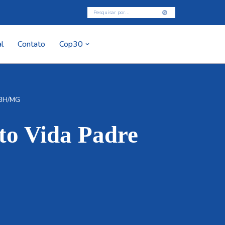
l
Contato
Cop30
– BH/MG
to Vida Padre