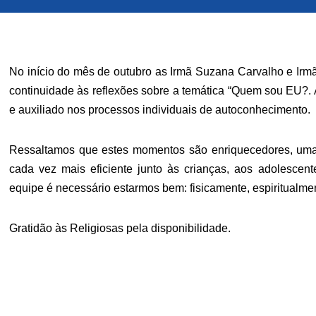
No início do mês de outubro as Irmã Suzana Carvalho e Irm
continuidade às reflexões sobre a temática “Quem sou EU?. 
e auxiliado nos processos individuais de autoconhecimento.
Ressaltamos que estes momentos são enriquecedores, uma
cada vez mais eficiente junto às crianças, aos adolescent
equipe é necessário estarmos bem: fisicamente, espiritualm
Gratidão às Religiosas pela disponibilidade.