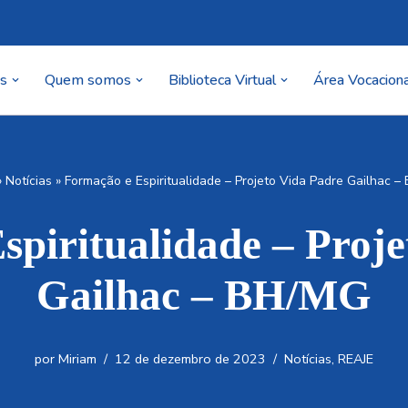
as
Quem somos
Biblioteca Virtual
Área Vocaciona
»
Notícias
»
Formação e Espiritualidade – Projeto Vida Padre Gailhac 
spiritualidade – Proje
Gailhac – BH/MG
por
Miriam
12 de dezembro de 2023
Notícias
,
REAJE