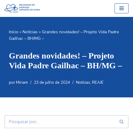
Pular
para
o
Início
»
Notícias
»
Grandes novidades! – Projeto Vida Padre
conteúdo
Gailhac – BH/MG –
Grandes novidades! – Projeto
Vida Padre Gailhac – BH/MG –
por
Miriam
23 de julho de 2024
Notícias
,
REAJE