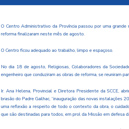
O Centro Administrativo da Província passou por uma grande 
reforma finalizaram neste mês de agosto.
O Centro ficou adequado ao trabalho, limpo e espaçoso.
No dia 18 de agosto, Religiosas, Colaboradores da Sociedad
engenheiro que conduziram as obras de reforma, se reuniram par
Ir. Ana Helena, Provincial e Diretora Presidente da SCCE, a
brasão do Padre Gailhac, “inauguração das novas instalações 20
uma reflexão a respeito de todo o contexto da obra, o cuidad
que são destinadas para todos, em prol da Missão em defesa da