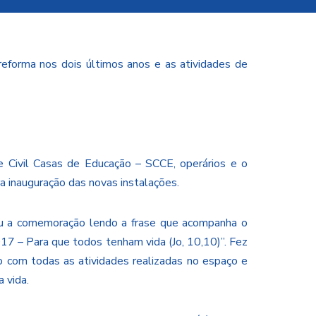
reforma nos dois últimos anos e as atividades de
e Civil Casas de Educação – SCCE, operários e o
a inauguração das novas instalações.
briu a comemoração lendo a frase que acompanha o
17 – Para que todos tenham vida (Jo, 10,10)”. Fez
o com todas as atividades realizadas no espaço e
 vida.