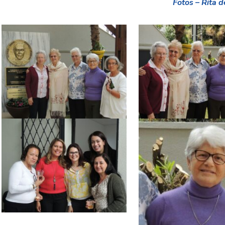
Fotos – Rita 