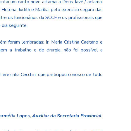
ntai um canto novo aclamai a Deus Javé / aclamai
elena, Judith e Marília, pelo exercício seguro das
ntre os funcionários da SCCE e os profissionais que
 dia seguinte.
 foram lembradas: Ir. Maria Cristina Caetano e
em a trabalho e de cirurgia, não foi possível a
r. Terezinha Cecchin, que participou conosco de todo
rmélia Lopes, Auxiliar da Secretaria Provincial.