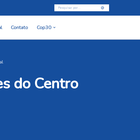
l
Contato
Cop30
al
es do Centro