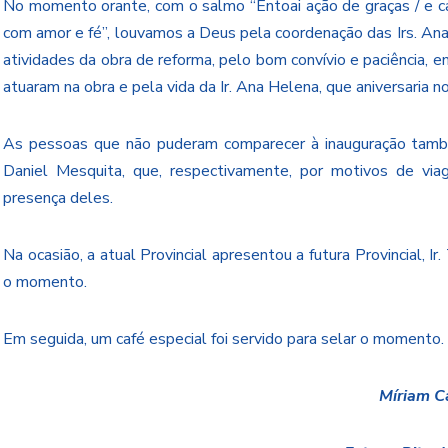
No momento orante, com o salmo “Entoai ação de graças / e ca
com amor e fé”, louvamos a Deus pela coordenação das Irs. Ana H
atividades da obra de reforma, pelo bom convívio e paciência, e
atuaram na obra e pela vida da Ir. Ana Helena, que aniversaria no
As pessoas que não puderam comparecer à inauguração também
Daniel Mesquita, que, respectivamente, por motivos de viag
presença deles.
Na ocasião, a atual Provincial apresentou a futura Provincial, I
o momento.
Em seguida, um café especial foi servido para selar o momento.
Míriam Ca