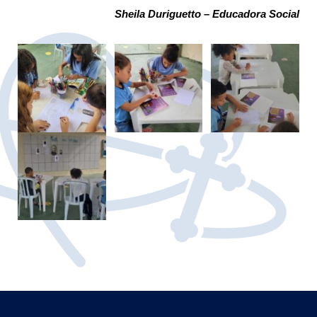
Sheila Duriguetto – Educadora Social
Neve
| Movido a
WordPress