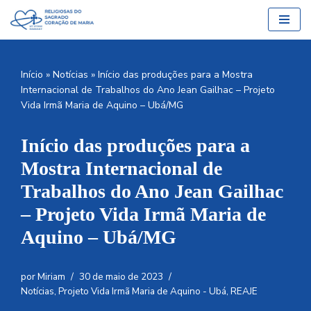
Pular
para
o
Início
»
Notícias
»
Início das produções para a Mostra
conteúdo
Internacional de Trabalhos do Ano Jean Gailhac – Projeto
Vida Irmã Maria de Aquino – Ubá/MG
Início das produções para a
Mostra Internacional de
Trabalhos do Ano Jean Gailhac
– Projeto Vida Irmã Maria de
Aquino – Ubá/MG
por
Miriam
30 de maio de 2023
Notícias
,
Projeto Vida Irmã Maria de Aquino - Ubá
,
REAJE