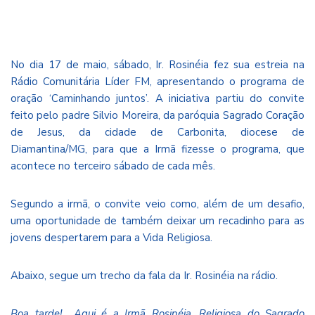
No dia 17 de maio, sábado, Ir. Rosinéia fez sua estreia na
Rádio Comunitária Líder FM, apresentando o programa de
oração ‘Caminhando juntos’. A iniciativa partiu do convite
feito pelo padre Silvio Moreira, da paróquia Sagrado Coração
de Jesus, da cidade de Carbonita, diocese de
Diamantina/MG, para que a Irmã fizesse o programa, que
acontece no terceiro sábado de cada mês.
Segundo a irmã, o convite veio como, além de um desafio,
uma oportunidade de também deixar um recadinho para as
jovens despertarem para a Vida Religiosa.
Abaixo, segue um trecho da fala da Ir. Rosinéia na rádio.
Boa tarde! Aqui é a Irmã Rosinéia, Religiosa do Sagrado