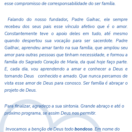
esse compromisso de corresponsabilidade do ser família.
Falando do nosso fundador
,
Padre Gaihac, ele sempre
recebeu dos seus pais esse vínculo afetivo que é o amor.
Constantemente teve o apoio deles em tudo, até mesmo
quando despertou sua vocação para ser sacerdote. Padre
Gailhac, aprendeu amar tanto na sua família, que ampliou seu
amor para outras pessoas que tinham necessidade, e formou a
família do Sagrado Coração de Maria, da qual hoje faço parte.
E, cada dia, vou aprendendo a amar e conhecer a Deus e
tornando Deus conhecido e amado. Que nunca percamos de
vista esse
amor de Deus para conosco. Ser família é abraçar o
projeto de Deus.
Para finalizar, agradeço a sua sintonia. Grande abraço e até o
próximo programa, se assim Deus nos permitir.
Invocamos a benção de Deus todo
bondoso
. Em nome do