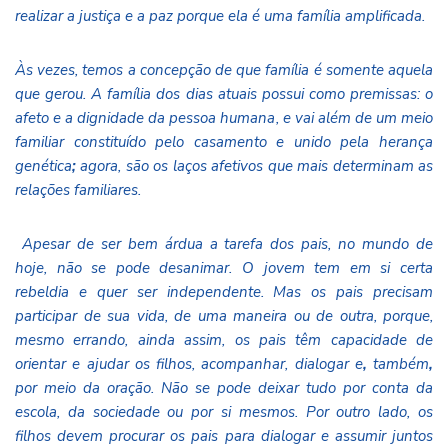
realizar a justiça e a paz porque ela é uma família amplificada.
Às vezes, temos a concepção de que família é somente aquela
que gerou. A família dos dias atuais possui como premissas: o
afeto e a dignidade da pessoa humana, e vai além de um meio
familiar constituído pelo casamento e unido pela herança
genética
;
agora, são os laços afetivos que mais determinam as
relações familiares.
Apesar de ser bem árdua a tarefa dos pais, no mundo de
hoje, não se pode desanimar. O jovem tem em si certa
rebeldia e quer ser independente. Mas os pais precisam
participar de sua vida, de uma maneira ou de outra, porque,
mesmo errando, ainda assim, os pais têm capacidade de
orientar e ajudar os filhos, acompanhar, dialogar e
,
também
,
por meio da oração. Não se pode deixar tudo por conta da
escola, da sociedade ou por si mesmos. Por outro lado, os
filhos devem procurar os pais para dialogar e assumir juntos