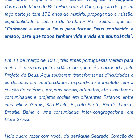
Coração de Maria de Belo Horizonte. A Congregação de que eu
faço parte já tem 172 anos de história, propagando a missão,
espiritualidade e carisma do fundador Pe. Gailhac, que diz:
“Conhecer e amar a Deus para tornar Deus conhecido e
amado, para que todos tenham vida e vida em abundância”.
Em 11 de março de 1911, três Irmãs portuguesas vieram para
o Brasil, movidas pela audácia de quem é apaixonada pelo
Projeto de Deus. Aqui souberam transformar as dificuldades e
os desafios em oportunidades
,
expandindo o Instituto com a
criação de colégios, projetos sociais
,
orfanatos
,
etc. Hoje temos
comunidades e projetos sociais em diferentes Estados, entre
eles: Minas Gerais, São Paulo, Espirito Santo, Rio de Janeiro,
Brasília, Bahia e uma comunidade Inter-congregacional em
Mato Grosso.
Hoje quero rezar com você
,
da
paróquia
Sagrado Coração de