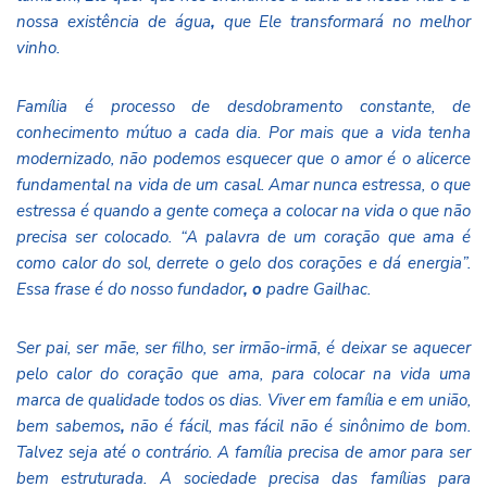
nossa existência de água
,
que Ele transformará no melhor
vinho
.
Família é processo de desdobramento constante, de
conhecimento mútuo a cada dia. Por mais que a vida tenha
modernizado, não podemos esquecer que o amor é o alicerce
fundamental na vida de um casal. Amar nunca estressa, o que
estressa é quando a gente começa a colocar na vida o que não
precisa ser colocado. “A palavra de um coração que ama é
como calor do sol, derrete o gelo dos corações e dá energia”.
Essa frase é do nosso fundador
, o
padre Gailhac.
Ser pai, ser mãe, ser filho, ser irmão-irmã, é deixar se aquecer
pelo calor do coração que ama, para colocar na vida uma
marca de qualidade todos os dias. Viver em família e em união,
bem sabemos
,
não é fácil, mas fácil não é sinônimo de bom.
Talvez seja até o contrário. A família precisa de amor para ser
bem estruturada. A sociedade precisa das famílias para