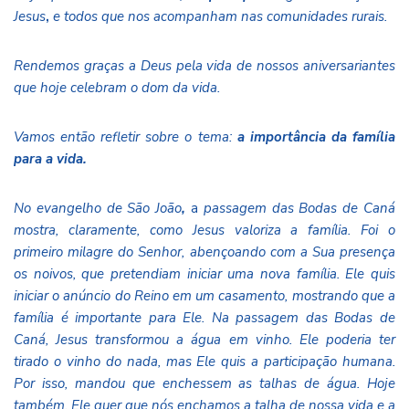
Jesus
,
e todos que nos acompanham nas comunidades rurais.
Rendemos graças a Deus pela vida de nossos aniversariantes
que hoje celebram o dom da vida.
Vamos então refletir sobre
o tema:
a importância da família
para a vida.
No evangelho de São João
,
a
passagem das Bodas de Caná
mostra, claramente, como Jesus valoriza a família. Foi o
primeiro milagre do Senhor, abençoando com a Sua presença
os noivos, que pretendiam iniciar uma nova família. Ele quis
iniciar o anúncio do Reino em um casamento, mostrando que a
família é importante para Ele. Na passagem das Bodas de
Caná, Jesus transformou a água em vinho. Ele poderia ter
tirado o vinho do nada, mas Ele quis a participação humana.
Por isso, mandou que enchessem as talhas de água. Hoje
também, Ele quer que nós enchamos a talha de nossa vida e a