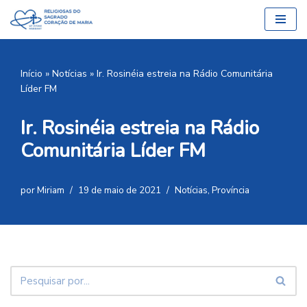
Pular
para
o
Início
»
Notícias
»
Ir. Rosinéia estreia na Rádio Comunitária
conteúdo
Líder FM
Ir. Rosinéia estreia na Rádio
Comunitária Líder FM
por
Miriam
19 de maio de 2021
Notícias
,
Província