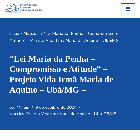
Pular
para
o
Início
»
Notícias
»
“Lei Maria da Penha – Compromisso e
conteúdo
Atitude” – Projeto Vida Irmã Maria de Aquino – Ubá/MG –
“Lei Maria da Penha –
Compromisso e Atitude” –
Projeto Vida Irmã Maria de
Aquino – Ubá/MG –
por
Miriam
9 de outubro de 2024
Notícias
,
Projeto Vida Irmã Maria de Aquino - Ubá
,
REAJE