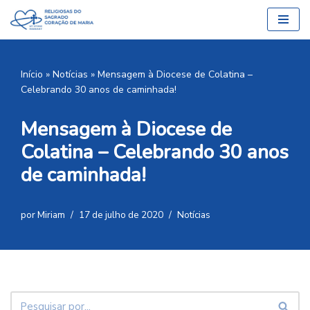
Pular
para
o
Início
»
Notícias
»
Mensagem à Diocese de Colatina –
conteúdo
Celebrando 30 anos de caminhada!
Mensagem à Diocese de
Colatina – Celebrando 30 anos
de caminhada!
por
Miriam
17 de julho de 2020
Notícias