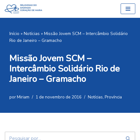
Pular
para
o
Início
»
Notícias
»
Missão Jovem SCM – Intercâmbio Solidário
conteúdo
Rio de Janeiro – Gramacho
Missão Jovem SCM –
Intercâmbio Solidário Rio de
Janeiro – Gramacho
por
Miriam
1 de novembro de 2016
Notícias
,
Província