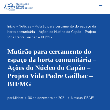
Pular
para
o
Início
»
Notícias
»
Mutirão para cercamento do espaço da
conteúdo
horta comunitária – Ações do Núcleo do Capão – Projeto
Vida Padre Gailhac – BH/MG
Mutirão para cercamento do
espaço da horta comunitária –
Ações do Núcleo do Capão –
Projeto Vida Padre Gailhac –
BH/MG
por
Miriam
30 de dezembro de 2021
Notícias
,
REAJE