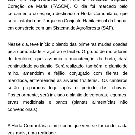
Coração de Maria (FASCM). O dia foi marcado pelo
cercamento do espaço destinado à Horta Comunitária, que
será instalada no Parque do Conjunto Habitacional da Lagoa,
em consórcio com um Sistema de Agrofloresta (SAF).
Nesse dia, teve início o plantio das primeiras mudas doadas
pela comunidade – açafrão e taioba. O grupo de moradores
do território, que assumiu a manutenção da horta, dará
continuidade ao plantio. Será realizado, também, o plantio de
milho, amendoim e feijão, conjugado com fileiras de
mandioca, entremeadas às árvores frutíferas. Os canteiros
serão preparados logo após o período das chuvas.
Posteriormente, será iniciado o plantio de verduras, legumes,
ervas medicinais e pancs (plantas alimentícias não
convencionais).
A Horta Comunitária é um sonho que vem se tornando, cada
vez mais, uma realidade.