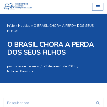
Pular
para
o
Início
»
Notícias
»
O BRASIL CHORA A PERDA DOS SEUS
conteúdo
FILHOS
O BRASIL CHORA A PERDA
DOS SEUS FILHOS
por
Lucienne Teixeira
29 de janeiro de 2019
Notícias
,
Província