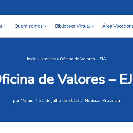
as
Quem somos
Biblioteca Virtual
Área Vocaciona
Início
»
Notícias
»
Oficina de Valores – EJA
ficina de Valores – E
por
Miriam
21 de julho de 2016
Notícias
,
Província