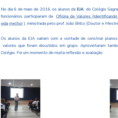
No dia 6 de maio de 2016, os alunos da
EJA
do Colégio Sagrad
funcionários, participaram da
Oficina de Valores (Identificand
vida
melhor
), ministrada pelo prof. João Brillo (Doutor e Me
Os alunos da EJA saíram com a vontade de construir planos
valores que foram discutidos em grupo. Aproveitaram tamb
Colégio. Foi um momento de muita reflexão e avaliação.