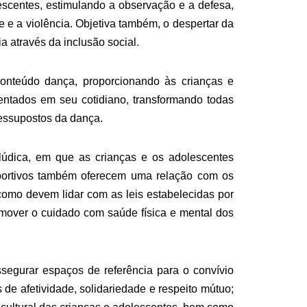
lescentes, estimulando a observação e a defesa,
e e a violência. Objetiva também, o despertar da
a através da inclusão social.
conteúdo dança, proporcionando às crianças e
entados em seu cotidiano, transformando todas
essupostos da dança.
 lúdica, em que as crianças e os adolescentes
sportivos também oferecem uma relação com os
 como devem lidar com as leis estabelecidas por
omover o cuidado com saúde física e mental dos
segurar espaços de referência para o convívio
 de afetividade, solidariedade e respeito mútuo;