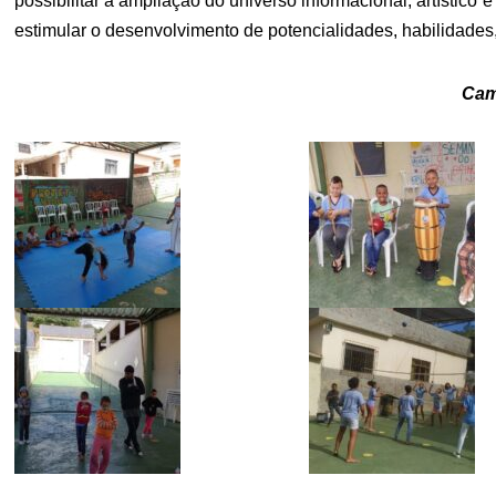
possibilitar a ampliação do universo informacional, artístico
estimular o desenvolvimento de potencialidades, habilidades,
Cam