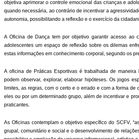
objetiva aprimorar o controle emocional das crianças e ado
quando necessária, ao contrário de incentivar a agressividad
autonomia, possibilitando a reflexão e o exercício da cidadani
A Oficina de Dança tem por objetivo garantir acesso ao 
adolescentes um espaço de reflexão sobre os dilemas enfr
estas informações em conhecimento corporal, segundo os pr
A oficina de Práticas Esportivas é trabalhada de maneira
podem observar, explorar, elaborar hipóteses. Os jogos e
limites, as regras, com o certo e o errado e com a forma de
eles ou por um determinado grupo, além de incentivar e pr
praticantes.
As Oficinas contemplam o objetivo específico do SCFV, “as
grupal, comunitário e social e o desenvolvimento de relações