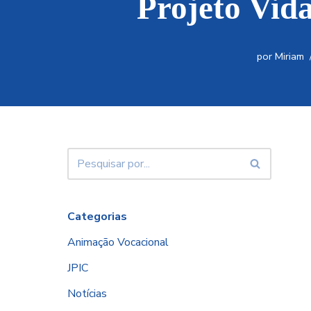
Projeto Vid
por
Miriam
Categorias
Animação Vocacional
JPIC
Notícias