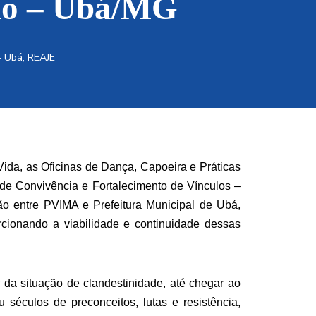
ino – Ubá/MG
- Ubá
,
REAJE
 Vida, as Oficinas de Dança, Capoeira e Práticas
 de Convivência e Fortalecimento de Vínculos –
 entre PVIMA e Prefeitura Municipal de Ubá,
cionando a viabilidade e continuidade dessas
 da situação de clandestinidade, até chegar ao
u séculos de preconceitos, lutas e resistência,