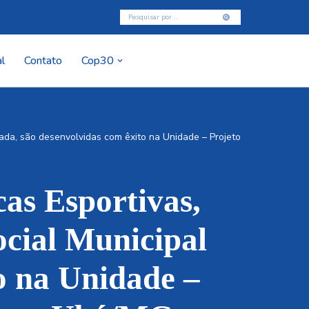
l
Contato
Cop30
tada, são desenvolvidas com êxito na Unidade – Projeto
cas Esportivas,
ocial Municipal
o na Unidade –