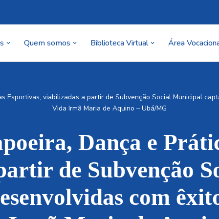
as
Quem somos
Biblioteca Virtual
Área Vocaciona
as Esportivas, viabilizadas a partir de Subvenção Social Municipal cap
Vida Irmã Maria de Aquino – Ubá/MG
poeira, Dança e Práti
 partir de Subvenção S
desenvolvidas com êxit