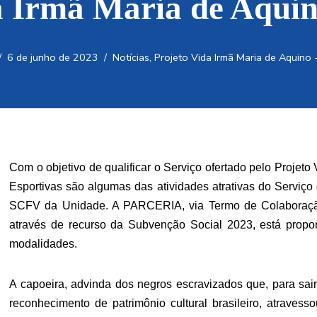
a Irmã Maria de Aqu
6 de junho de 2023
Notícias
,
Projeto Vida Irmã Maria de Aquino 
Com o objetivo de qualificar o Serviço ofertado pelo Projeto
Esportivas são algumas das atividades atrativas do Serviço
SCFV da Unidade. A PARCERIA, via Termo de Colaboração
através de recurso da Subvenção Social 2023, está propor
modalidades.
A capoeira, advinda dos negros escravizados que, para sair
reconhecimento de patrimônio cultural brasileiro, atravesso