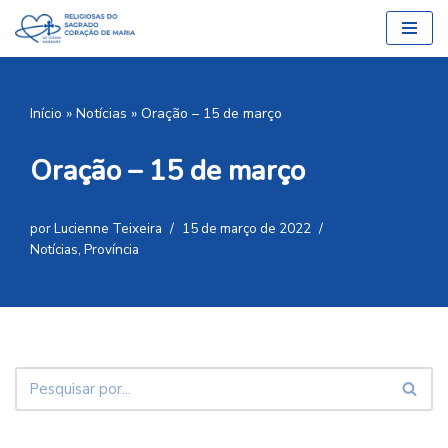
Pular
para
o
Início
»
Notícias
»
Oração – 15 de março
conteúdo
Oração – 15 de março
por
Lucienne Teixeira
15 de março de 2022
Notícias
,
Província