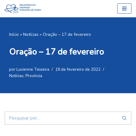
Pular
para
o
Início
»
Notícias
»
Oração – 17 de fevereiro
conteúdo
Oração – 17 de fevereiro
por
Lucienne Teixeira
18 de fevereiro de 2022
Notícias
,
Província