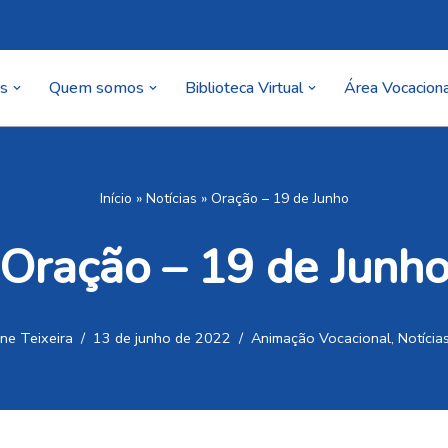
as
Quem somos
Biblioteca Virtual
Área Vocaciona
Início
»
Notícias
»
Oração – 19 de Junho
Oração – 19 de Junh
ne Teixeira
13 de junho de 2022
Animação Vocacional
,
Notícia