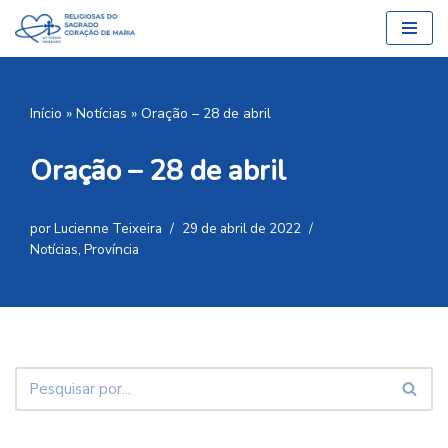
Pular
para
o
Início
»
Notícias
»
Oração – 28 de abril
conteúdo
Oração – 28 de abril
por
Lucienne Teixeira
29 de abril de 2022
Notícias
,
Província