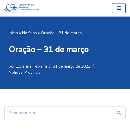
Pular
para
o
Início
»
Notícias
»
Oração – 31 de março
conteúdo
Oração – 31 de março
por
Lucienne Teixeira
31 de março de 2022
Notícias
,
Província