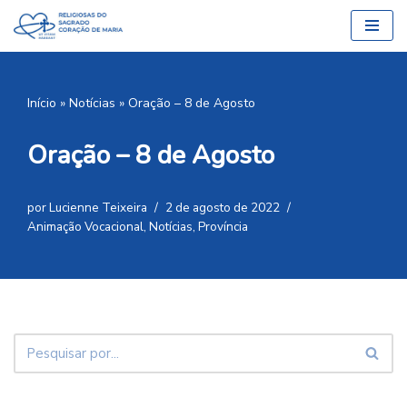
Pular
para
o
Início
»
Notícias
»
Oração – 8 de Agosto
conteúdo
Oração – 8 de Agosto
por
Lucienne Teixeira
2 de agosto de 2022
Animação Vocacional
,
Notícias
,
Província