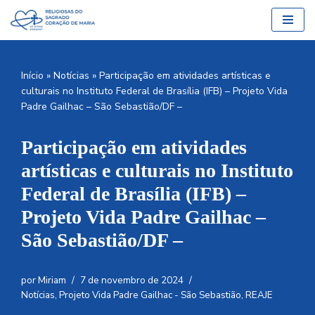
Pular
para
o
Início
»
Notícias
»
Participação em atividades artísticas e
conteúdo
culturais no Instituto Federal de Brasília (IFB) – Projeto Vida
Padre Gailhac – São Sebastião/DF –
Participação em atividades
artísticas e culturais no Instituto
Federal de Brasília (IFB) –
Projeto Vida Padre Gailhac –
São Sebastião/DF –
por
Miriam
7 de novembro de 2024
Notícias
,
Projeto Vida Padre Gailhac - São Sebastião
,
REAJE