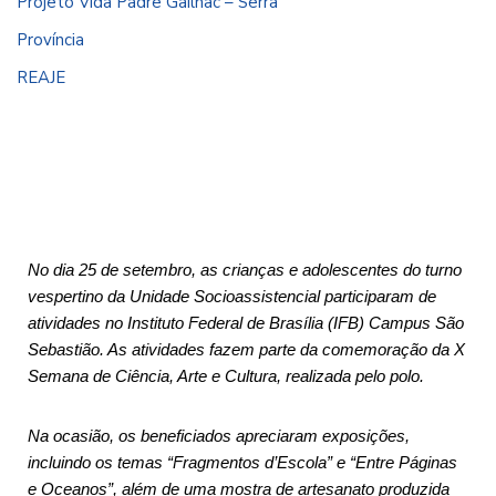
Projeto Vida Padre Gailhac – Serra
Província
REAJE
No dia 25 de setembro, as crianças e adolescentes do turno
vespertino da Unidade Socioassistencial participaram de
atividades no Instituto Federal de Brasília (IFB) Campus São
Sebastião. As atividades fazem parte da comemoração da X
Semana de Ciência, Arte e Cultura, realizada pelo polo.
Na ocasião, os beneficiados apreciaram exposições,
incluindo os temas “Fragmentos d’Escola” e “Entre Páginas
e Oceanos”, além de uma mostra de artesanato produzida