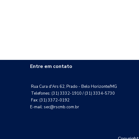
Entre em contato
Rua Cura d'Ars 62, Prado - Belo Horizonte/MG
Telefones: (31) 3332-1910 / (31) 3334-5730
Fax: (31) 3372-0192
E-mail: sec@rscmb.com.br
Copyrigh