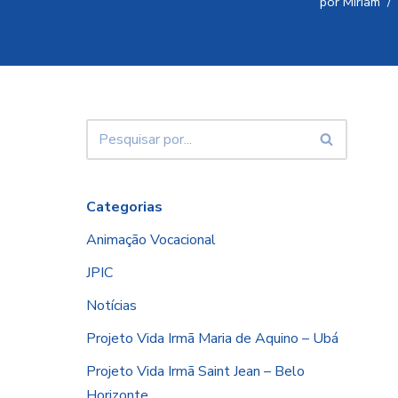
por
Miriam
Categorias
Animação Vocacional
JPIC
Notícias
Projeto Vida Irmã Maria de Aquino – Ubá
Projeto Vida Irmã Saint Jean – Belo
Horizonte