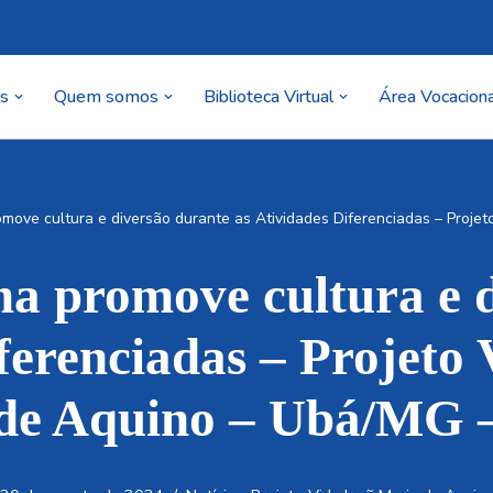
as
Quem somos
Biblioteca Virtual
Área Vocaciona
move cultura e diversão durante as Atividades Diferenciadas – Proje
ma promove cultura e 
iferenciadas – Projeto
de Aquino – Ubá/MG 