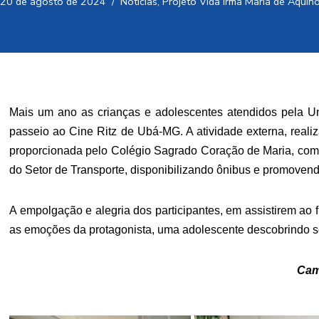
20 de agosto de 2024
Notícias
,
Projeto Vida Irmã Maria de Aquin
Mais um ano as crianças e adolescentes atendidos pela Un
passeio ao Cine Ritz de Ubá-MG. A atividade externa, reali
proporcionada pelo Colégio Sagrado Coração de Maria, com 
do Setor de Transporte, disponibilizando ônibus e promovend
A empolgação e alegria dos participantes, em assistirem ao fi
as emoções da protagonista, uma adolescente descobrindo s
Cam