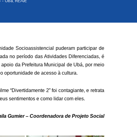
o - Ubá
,
REAJE
idade Socioassistencial puderam participar de
zada no período das Atividades Diferenciadas, é
apoio da Prefeitura Municipal de Ubá, por meio
o oportunidade de acesso à cultura.
lme “Divertidamente 2” foi contagiante, e retrata
eus sentimentos e como lidar com eles.
ila Gumier – Coordenadora de Projeto Social