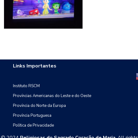
Links Importantes
Instituto RSCM
Províncias Americanas do Leste e do Oeste
Província do Norte da Europa
Província Portuguesa
Política de Privacidade
t © 2024
Religiosas do Sagrado Coração de Maria
. All right