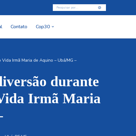
l
Contato
Cop30
to Vida Irmã Maria de Aquino – Ubá/MG –
diversão durante
 Vida Irmã Maria
–