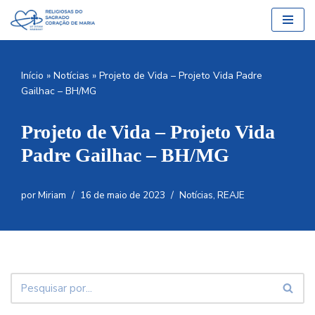
Pular
para
o
Início
»
Notícias
»
Projeto de Vida – Projeto Vida Padre
conteúdo
Gailhac – BH/MG
Projeto de Vida – Projeto Vida
Padre Gailhac – BH/MG
por
Miriam
16 de maio de 2023
Notícias
,
REAJE