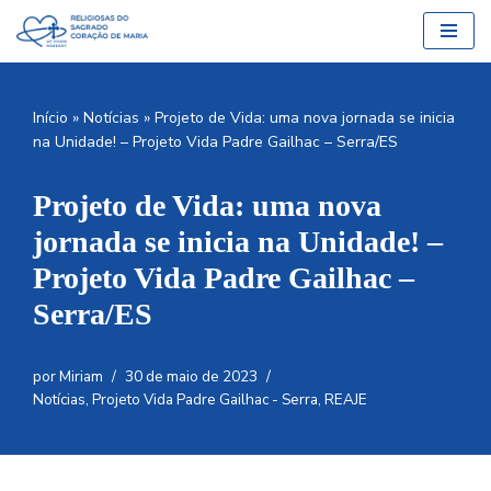
Pular
para
o
Início
»
Notícias
»
Projeto de Vida: uma nova jornada se inicia
conteúdo
na Unidade! – Projeto Vida Padre Gailhac – Serra/ES
Projeto de Vida: uma nova
jornada se inicia na Unidade! –
Projeto Vida Padre Gailhac –
Serra/ES
por
Miriam
30 de maio de 2023
Notícias
,
Projeto Vida Padre Gailhac - Serra
,
REAJE