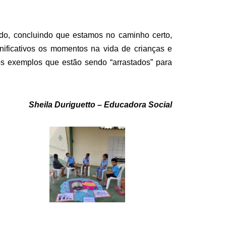
do, concluindo que estamos no caminho certo,
nificativos os momentos na vida de crianças e
os exemplos que estão sendo “arrastados” para
Sheila Duriguetto – Educadora Social