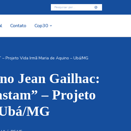
l
Contato
Cop30
” – Projeto Vida Irmã Maria de Aquino – Ubá/MG
Ano Jean Gailhac:
astam” – Projeto
– Ubá/MG