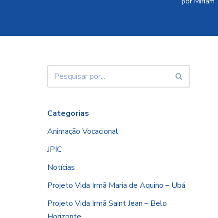
por
Miriam
Categorias
Animação Vocacional
JPIC
Notícias
Projeto Vida Irmã Maria de Aquino – Ubá
Projeto Vida Irmã Saint Jean – Belo
Horizonte