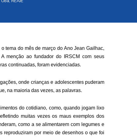
- Ubá
,
REAJE
e o tema do mês de março do Ano Jean Gailhac,
. A menção ao fundador do IRSCM com seus
bras continuadas, foram evidenciadas.
dagações, onde crianças e adolescentes puderam
, na maioria das vezes, as palavras.
imentos do cotidiano, como, quando jogam lixo
refletindo muitas vezes os maus exemplos dos
enderam, como a se alimentarem com legumes e
as reproduziram por meio de desenhos o que foi