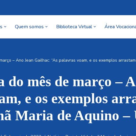
as
Quem somos
Biblioteca Virtual
Área Vocaciona
março – Ano Jean Gailhac: “As palavras voam, e os exemplos arrastam
a do mês de março – 
am, e os exemplos arr
mã Maria de Aquino 