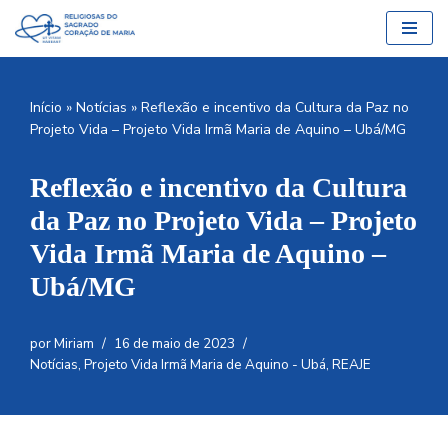
Pular
para
o
Início
»
Notícias
»
Reflexão e incentivo da Cultura da Paz no
conteúdo
Projeto Vida – Projeto Vida Irmã Maria de Aquino – Ubá/MG
Reflexão e incentivo da Cultura
da Paz no Projeto Vida – Projeto
Vida Irmã Maria de Aquino –
Ubá/MG
por
Miriam
16 de maio de 2023
Notícias
,
Projeto Vida Irmã Maria de Aquino - Ubá
,
REAJE