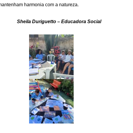
e mantenham harmonia com a natureza.
Sheila Duriguetto – Educadora Social