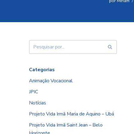
por
Miriam
Categorias
Animação Vocacional
JPIC
Notícias
Projeto Vida Irmã Maria de Aquino – Ubá
Projeto Vida Irmã Saint Jean – Belo
Horizonte