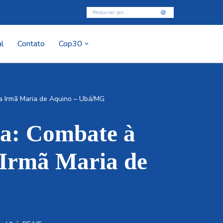
l
Contato
Cop30
da Irmã Maria de Aquino – Ubá/MG
ia: Combate à
a Irmã Maria de