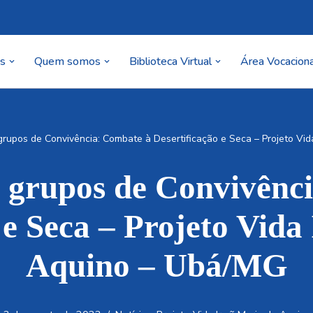
as
Quem somos
Biblioteca Virtual
Área Vocaciona
grupos de Convivência: Combate à Desertificação e Seca – Projeto Vi
s grupos de Convivênc
 e Seca – Projeto Vid
Aquino – Ubá/MG