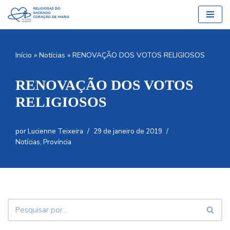
Pular
para
o
Início
»
Notícias
»
RENOVAÇÃO DOS VOTOS RELIGIOSOS
conteúdo
RENOVAÇÃO DOS VOTOS
RELIGIOSOS
por
Lucienne Teixeira
29 de janeiro de 2019
Notícias
,
Província