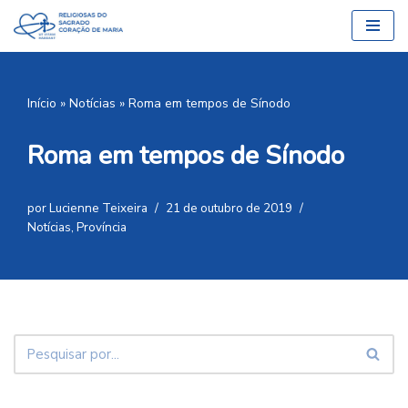
Pular
para
o
Início
»
Notícias
»
Roma em tempos de Sínodo
conteúdo
Roma em tempos de Sínodo
por
Lucienne Teixeira
21 de outubro de 2019
Notícias
,
Província