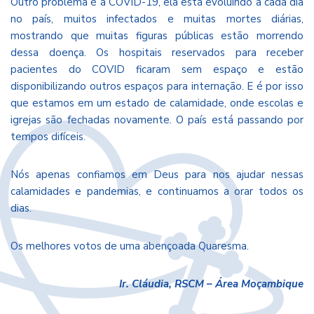
Outro problema é a COVID-19, ela está evoluindo a cada dia
no país, muitos infectados e muitas mortes diárias,
mostrando que muitas figuras públicas estão morrendo
dessa doença. Os hospitais reservados para receber
pacientes do COVID ficaram sem espaço e estão
disponibilizando outros espaços para internação. E é por isso
que estamos em um estado de calamidade, onde escolas e
igrejas são fechadas novamente. O país está passando por
tempos difíceis.
Nós apenas confiamos em Deus para nos ajudar nessas
calamidades e pandemias, e continuamos a orar todos os
dias.
Os melhores votos de uma abençoada Quaresma.
Ir. Cláudia, RSCM – Área Moçambique