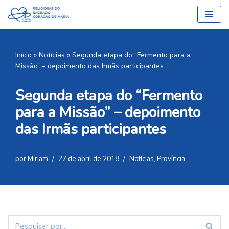
Pular
para
o
Início
»
Notícias
»
Segunda etapa do “Fermento para a
conteúdo
Missão” – depoimento das Irmãs participantes
Segunda etapa do “Fermento
para a Missão” – depoimento
das Irmãs participantes
por
Miriam
27 de abril de 2018
Notícias
,
Província