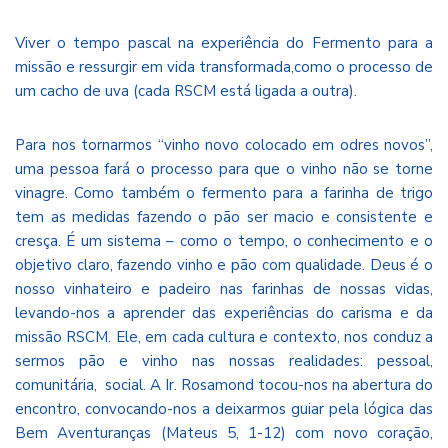
Viver o tempo pascal na experiência do Fermento para a
missão e ressurgir em vida transformada,como o processo de
um cacho de uva (cada RSCM está ligada a outra).
Para nos tornarmos “vinho novo colocado em odres novos”,
uma pessoa fará o processo para que o vinho não se torne
vinagre. Como também o fermento para a farinha de trigo
tem as medidas fazendo o pão ser macio e consistente e
cresça. É um sistema – como o tempo, o conhecimento e o
objetivo claro, fazendo vinho e pão com qualidade. Deus é o
nosso vinhateiro e padeiro nas farinhas de nossas vidas,
levando-nos a aprender das experiências do carisma e da
missão RSCM. Ele, em cada cultura e contexto, nos conduz a
sermos pão e vinho nas nossas realidades: pessoal,
comunitária, social. A Ir. Rosamond tocou-nos na abertura do
encontro, convocando-nos a deixarmos guiar pela lógica das
Bem Aventuranças (Mateus 5, 1-12) com novo coração,