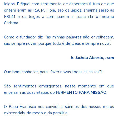
leigos. E fiquei com sentimento de esperança futura de que
ontem eram as RSCM. Hoje, são os leigos; amanhã serão as
RSCM e os leigos a continuarem a transmitir o mesmo
Carisma.
Como o fundador diz: “as minhas palavras não envelhecem,
são sempre novas, porque tudo é de Deus e sempre novo”.
Ir. Jacinta Alberto, rscm
Que bom conhecer, para “fazer novas todas as coisas”!
São sentimentos emergentes, neste momento em que
encerram as duas etapas do
FERMENTO PARA MISSÃO
.
O Papa Francisco nos convida a sairmos dos nossos muros
existenciais, do medo e da paralisia.