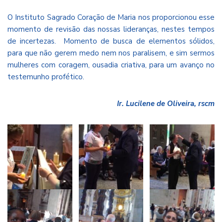
O Instituto Sagrado Coração de Maria nos proporcionou esse
momento de revisão das nossas lideranças, nestes tempos
de incertezas. Momento de busca de elementos sólidos,
para que não gerem medo nem nos paralisem, e sim sermos
mulheres com coragem, ousadia criativa, para um avanço no
testemunho profético.
Ir. Lucilene de Oliveira, rscm