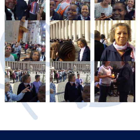
Neve
| Movido a
WordPress