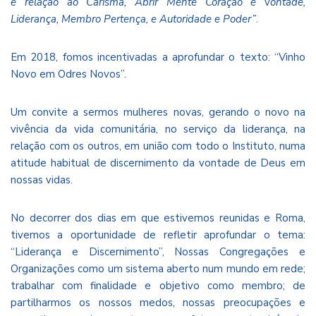
e relação ao Carisma, A
brir Mente Coração e
v
ontade,
Liderança, Membro Pertença, e Autoridade e Poder”
.
Em 2018, fomos incentivadas a aprofundar o texto: “Vinho
Novo em Odres Novos”.
Um convite a sermos mulheres novas, gerando o novo na
vivência da vida comunitária, no serviço da liderança, na
relação com os outros, em união com todo o Instituto, numa
atitude habitual de discernimento da vontade de Deus em
nossas vidas.
No decorrer dos dias em que estivemos reunidas e Roma,
tivemos a oportunidade de refletir aprofundar o tema:
“Liderança e Discernimento”, Nossas Congregações e
Organizações como um sistema aberto num mundo em rede;
trabalhar com finalidade e objetivo como membro; de
partilharmos os nossos medos, nossas preocupações e