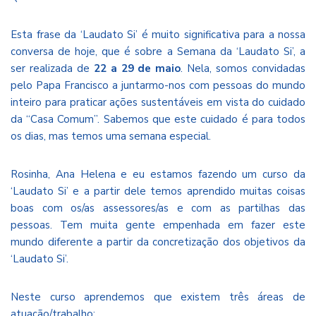
Esta frase da ‘Laudato Si’ é muito significativa para a nossa
conversa de hoje, que é sobre a Semana da ‘Laudato Si’, a
ser realizada de
22 a 29 de maio
. Nela, somos convidadas
pelo Papa Francisco a juntarmo-nos com pessoas do mundo
inteiro para praticar ações sustentáveis em vista do cuidado
da “Casa Comum”. Sabemos que este cuidado é para todos
os dias, mas temos uma semana especial.
Rosinha, Ana Helena e eu estamos fazendo um curso da
‘Laudato Si’ e a partir dele temos aprendido muitas coisas
boas com os/as assessores/as e com as partilhas das
pessoas. Tem muita gente empenhada em fazer este
mundo diferente a partir da concretização dos objetivos da
‘Laudato Si’.
Neste curso aprendemos que existem três áreas de
atuação/trabalho: