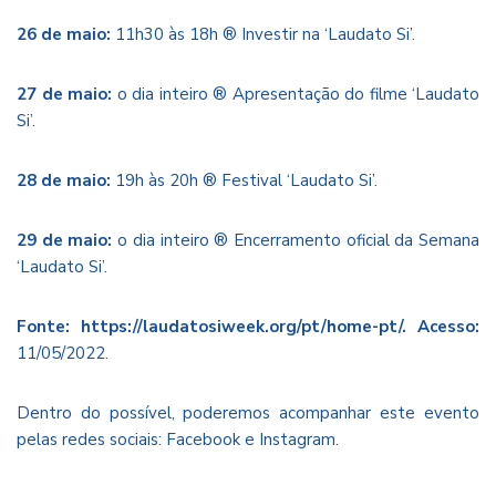
26 de maio:
11h30 às 18h ® Investir na ‘Laudato Si’.
27 de maio:
o dia inteiro ® Apresentação do filme ‘Laudato
Si’.
28 de maio:
19h às 20h ® Festival ‘Laudato Si’.
29 de maio:
o dia inteiro ® Encerramento oficial da Semana
‘Laudato Si’.
Fonte:
https://laudatosiweek.org/pt/home-pt/
. Acesso:
11/05/2022.
Dentro do possível, poderemos acompanhar este evento
pelas redes sociais: Facebook e Instagram.