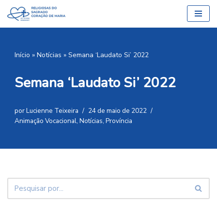
Pular
para
o
Início
»
Notícias
»
Semana ‘Laudato Si’ 2022
conteúdo
Semana ‘Laudato Si’ 2022
por
Lucienne Teixeira
24 de maio de 2022
Animação Vocacional
,
Notícias
,
Província