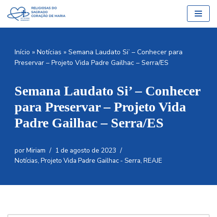
Pular
para
o
Início
»
Notícias
»
Semana Laudato Si’ – Conhecer para
conteúdo
Preservar – Projeto Vida Padre Gailhac – Serra/ES
Semana Laudato Si’ – Conhecer
para Preservar – Projeto Vida
Padre Gailhac – Serra/ES
por
Miriam
1 de agosto de 2023
Notícias
,
Projeto Vida Padre Gailhac - Serra
,
REAJE