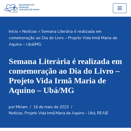
Pular
para
o
Início
»
Notícias
»
Semana Literária é realizada em
conteúdo
comemoração ao Dia do Livro – Projeto Vida Irmã Maria de
Aquino – Ubá/MG
Semana Literária é realizada em
comemoração ao Dia do Livro –
Projeto Vida Irmã Maria de
Aquino – Ubá/MG
por
Miriam
16 de maio de 2023
Notícias
,
Projeto Vida Irmã Maria de Aquino - Ubá
,
REAJE