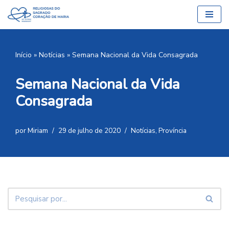
Pular
para
o
Início
»
Notícias
»
Semana Nacional da Vida Consagrada
conteúdo
Semana Nacional da Vida
Consagrada
por
Miriam
29 de julho de 2020
Notícias
,
Província