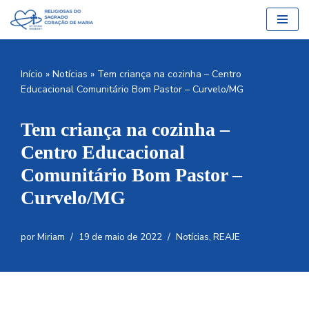
Pular
para
o
Início
»
Notícias
»
Tem criança na cozinha – Centro
conteúdo
Educacional Comunitário Bom Pastor – Curvelo/MG
Tem criança na cozinha –
Centro Educacional
Comunitário Bom Pastor –
Curvelo/MG
por
Miriam
19 de maio de 2022
Notícias
,
REAJE