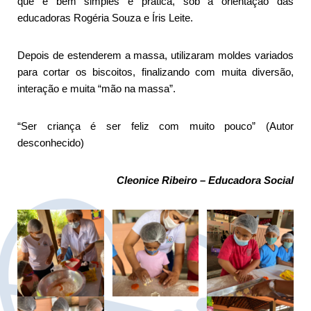
que é bem simples e prática, sob a orientação das
educadoras Rogéria Souza e Íris Leite.
Depois de estenderem a massa, utilizaram moldes variados
para cortar os biscoitos, finalizando com muita diversão,
interação e muita “mão na massa”.
“Ser criança é ser feliz com muito pouco” (Autor
desconhecido)
Cleonice Ribeiro – Educadora Social