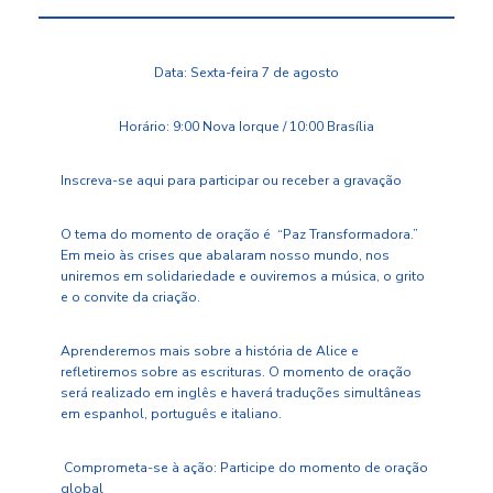
Data: Sexta-feira 7 de agosto
Horário: 9:00 Nova Iorque / 10:00 Brasília
Inscreva-se aqui para participar ou receber a gravação
O tema do momento de oração é
“Paz Transformadora.
”
Em meio às crises que abalaram nosso mundo, nos
uniremos em solidariedade e ouviremos a música, o grito
e o convite da criação.
Aprenderemos mais sobre a história de Alice e
refletiremos sobre as escrituras. O momento de oração
será realizado em inglês e haverá traduções simultâneas
em espanhol, português e italiano.
Comprometa-se à ação: Participe do momento de oração
global