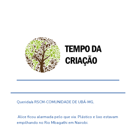
Querida/a RSCM-COMUNIDADE DE UBÁ-MG,
Alice ficou alarmada pelo que via. Plástico e lixo estavam
empilhando no Rio Mbagathi em Nairobi.