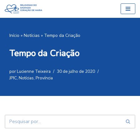
Pular
para
o
Início
»
Notícias
»
Tempo da Criação
conteúdo
Tempo da Criação
por
Lucienne Teixeira
30 de julho de 2020
JPIC
,
Notícias
,
Província