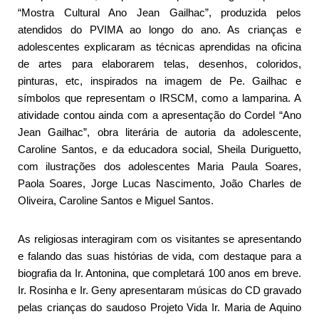
“Mostra Cultural Ano Jean Gailhac”, produzida pelos
atendidos do PVIMA ao longo do ano. As crianças e
adolescentes explicaram as técnicas aprendidas na oficina
de artes para elaborarem telas, desenhos, coloridos,
pinturas, etc, inspirados na imagem de Pe. Gailhac e
símbolos que representam o IRSCM, como a lamparina. A
atividade contou ainda com a apresentação do Cordel “Ano
Jean Gailhac”, obra literária de autoria da adolescente,
Caroline Santos, e da educadora social, Sheila Duriguetto,
com ilustrações dos adolescentes Maria Paula Soares,
Paola Soares, Jorge Lucas Nascimento, João Charles de
Oliveira, Caroline Santos e Miguel Santos.
As religiosas interagiram com os visitantes se apresentando
e falando das suas histórias de vida, com destaque para a
biografia da Ir. Antonina, que completará 100 anos em breve.
Ir. Rosinha e Ir. Geny apresentaram músicas do CD gravado
pelas crianças do saudoso Projeto Vida Ir. Maria de Aquino