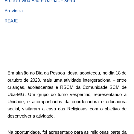
Projeto Vida Padre Gailhac – Serra
Província
REAJE
Em alusão ao Dia da Pessoa Idosa, aconteceu, no dia 18 de
outubro de 2023, mais uma atividade intergeracional – entre
crianças, adolescentes e RSCM da Comunidade SCM de
Ubá-MG. Um grupo do turno vespertino, representando a
Unidade, e acompanhados da coordenadora e educadora
social, visitaram a casa das Religiosas com o objetivo de
desenvolver a atividade.
Na oportunidade, foi apresentado para as religiosas parte da