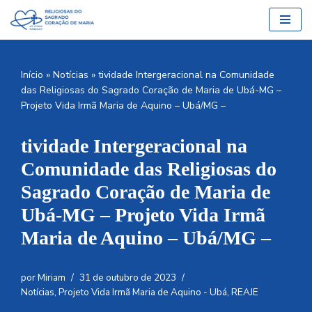
Pular
para
o
Início
»
Notícias
»
tividade Intergeracional na Comunidade
conteúdo
das Religiosas do Sagrado Coração de Maria de Ubá-MG –
Projeto Vida Irmã Maria de Aquino – Ubá/MG –
tividade Intergeracional na
Comunidade das Religiosas do
Sagrado Coração de Maria de
Ubá-MG – Projeto Vida Irmã
Maria de Aquino – Ubá/MG –
por
Miriam
31 de outubro de 2023
Notícias
,
Projeto Vida Irmã Maria de Aquino - Ubá
,
REAJE