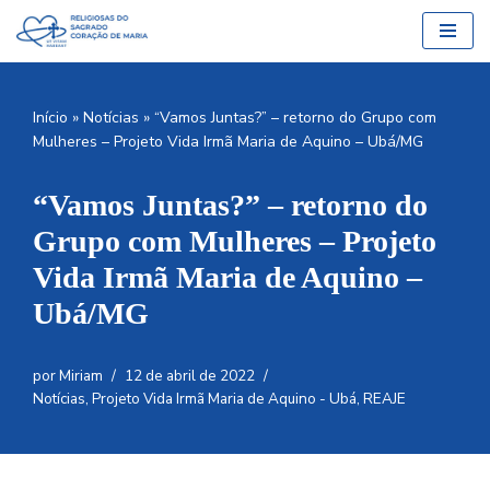
Pular
para
o
Início
»
Notícias
»
“Vamos Juntas?” – retorno do Grupo com
conteúdo
Mulheres – Projeto Vida Irmã Maria de Aquino – Ubá/MG
“Vamos Juntas?” – retorno do
Grupo com Mulheres – Projeto
Vida Irmã Maria de Aquino –
Ubá/MG
por
Miriam
12 de abril de 2022
Notícias
,
Projeto Vida Irmã Maria de Aquino - Ubá
,
REAJE