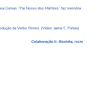
asa Comun. “Pai Nosso dos Mártires” faz memória
dução da Verbo Filmes. (Vídeo: Jaime C. Patias)
Colaboração Ir. Rosinha, rscm