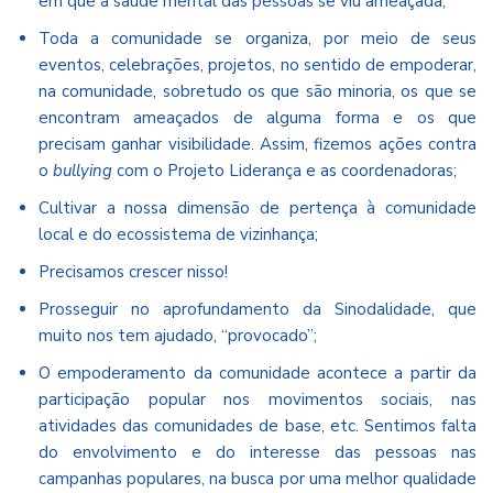
em que a saúde mental das pessoas se viu ameaçada;
Toda a comunidade se organiza, por meio de seus
eventos, celebrações, projetos, no sentido de empoderar,
na comunidade, sobretudo os que são minoria, os que se
encontram ameaçados de alguma forma e os que
precisam ganhar visibilidade. Assim, fizemos ações contra
o
bullying
com o Projeto Liderança e as coordenadoras;
Cultivar a nossa dimensão de pertença à comunidade
local e do ecossistema de vizinhança;
Precisamos crescer nisso!
Prosseguir no aprofundamento da Sinodalidade, que
muito nos tem ajudado, “provocado”;
O empoderamento da comunidade acontece a partir da
participação popular nos movimentos sociais, nas
atividades das comunidades de base, etc. Sentimos falta
do envolvimento e do interesse das pessoas nas
campanhas populares, na busca por uma melhor qualidade