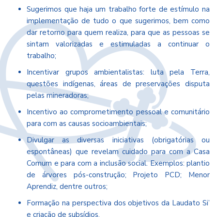
Sugerimos que haja um trabalho forte de estímulo na
implementação de tudo o que sugerimos, bem como
dar retorno para quem realiza, para que as pessoas se
sintam valorizadas e estimuladas a continuar o
trabalho;
Incentivar grupos ambientalistas: luta pela Terra,
questões indígenas, áreas de preservações disputa
pelas mineradoras;
Incentivo ao comprometimento pessoal e comunitário
para com as causas socioambientais;
Divulgar as diversas iniciativas (obrigatórias ou
espontâneas) que revelam cuidado para com a Casa
Comum e para com a inclusão social. Exemplos: plantio
de árvores pós-construção; Projeto PCD; Menor
Aprendiz, dentre outros;
Formação na perspectiva dos objetivos da Laudato Si’
e criação de subsídios.