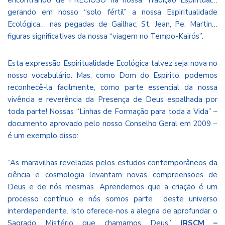
gerando em nosso “solo fértil” a nossa Espiritualidade
Ecológica… nas pegadas de Gailhac, St. Jean, Pe. Martin…
figuras significativas da nossa “viagem no Tempo-Kairós”.
Esta expressão Espiritualidade Ecológica talvez seja nova no
nosso vocabulário. Mas, como Dom do Espírito, podemos
reconhecê-la facilmente, como parte essencial da nossa
vivência e reverência da Presença de Deus espalhada por
toda parte! Nossas “Linhas de Formação para toda a Vida” –
documento aprovado pelo nosso Conselho Geral em 2009 –
é um exemplo disso:
“As maravilhas reveladas pelos estudos contemporâneos da
ciência e cosmologia levantam novas compreensões de
Deus e de nós mesmas. Aprendemos que a criação é um
processo contínuo e nós somos parte deste universo
interdependente. Isto oferece-nos a alegria de aprofundar o
Sagrado Mistério que chamamos Deus”
(RSCM –