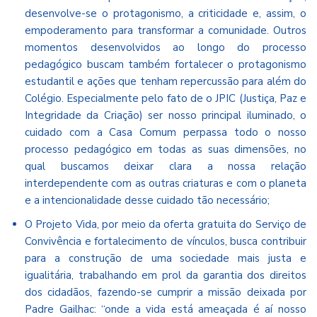
desenvolve-se o protagonismo, a criticidade e, assim, o
empoderamento para transformar a comunidade. Outros
momentos desenvolvidos ao longo do processo
pedagógico buscam também fortalecer o protagonismo
estudantil e ações que tenham repercussão para além do
Colégio. Especialmente pelo fato de o JPIC (Justiça, Paz e
Integridade da Criação) ser nosso principal iluminado, o
cuidado com a Casa Comum perpassa todo o nosso
processo pedagógico em todas as suas dimensões, no
qual buscamos deixar clara a nossa relação
interdependente com as outras criaturas e com o planeta
e a intencionalidade desse cuidado tão necessário;
O Projeto Vida, por meio da oferta gratuita do Serviço de
Convivência e fortalecimento de vínculos, busca contribuir
para a construção de uma sociedade mais justa e
igualitária, trabalhando em prol da garantia dos direitos
dos cidadãos, fazendo-se cumprir a missão deixada por
Padre Gailhac: “onde a vida está ameaçada é aí nosso