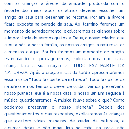
com as crianças, a árvore da amizade, produzida com o
recorte das mãos; após, os alunos deverão escolher um
amigo da sala para desenhar no recorte. Por fim, a árvore
ficará exposta na parede da sala. Ao término, faremos um
momento de agradecimento, explicaremos às crianças sobre
a importância de sermos gratos a Deus, o nosso criador, que
criou a nós, a nossa família, os nossos amigos, a natureza, os
alimentos, a água. Por fim, faremos um momento de oração,
estimulando o protagonismos, solicitaremos que cada
criança faça a sua oração. 3- TUDO FAZ PARTE DA
NATUREZA: Após a oração inicial da tarde, apresentaremos
essa música “Tudo faz parte da natureza”. Tudo faz parte da
natureza e nós temos o dever de cuidar. Vamos preservar o
nosso planeta, ele é a nossa casa, o nosso lar. Em seguida à
música, questionaremos: A música falava sobre o quê? Como
podemos preservar o nosso planeta? Depois dos
questionamentos e das respostas, explicaremos às crianças
que existem várias maneiras de cuidar da natureza, e
algumas delas é não jogar lixo no chão, na praia, não