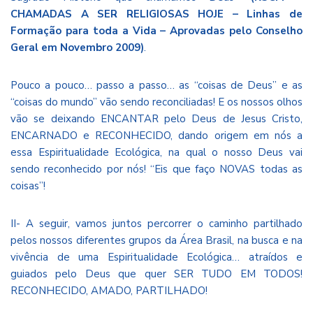
CHAMADAS A SER RELIGIOSAS HOJE – Linhas de
Formação para toda a Vida – Aprovadas pelo Conselho
Geral em Novembro 2009)
.
Pouco a pouco… passo a passo… as “coisas de Deus” e as
“coisas do mundo” vão sendo reconciliadas! E os nossos olhos
vão se deixando ENCANTAR pelo Deus de Jesus Cristo,
ENCARNADO e RECONHECIDO, dando origem em nós a
essa Espiritualidade Ecológica, na qual o nosso Deus vai
sendo reconhecido por nós! “Eis que faço NOVAS todas as
coisas”!
II- A seguir, vamos juntos percorrer o caminho partilhado
pelos nossos diferentes grupos da Área Brasil, na busca e na
vivência de uma Espiritualidade Ecológica… atraídos e
guiados pelo Deus que quer SER TUDO EM TODOS!
RECONHECIDO, AMADO, PARTILHADO!