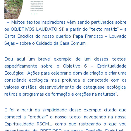
I – Muitos textos inspiradores vêm sendo partilhados sobre
os OBJETIVOS LAUDATO SI’, a partir do “texto matriz” – a
Carta Encíclica do nosso querido Papa Francisco – Louvado
Sejas – sobre o Cuidado da Casa Comum.
Dou aqui um breve exemplo de um desses textos,
especificamente sobre o Objetivo 6 – Espiritualidade
Ecológica: “Ações para celebrar o dom da criação e criar uma
consciência ecológica mais profunda e conectada com os
valores cristãos; desenvolvimento de catequese ecológica;
retiros e programas de formação e orações na natureza”.
E foi a partir da simplicidade desse exemplo citado que
comecei a “produzir” o nosso texto, navegando na nossa
Espiritualidade RSCM… como que rastreando o que vou
encontrando de PRECIOSO na nossa Tradição Espiritual…