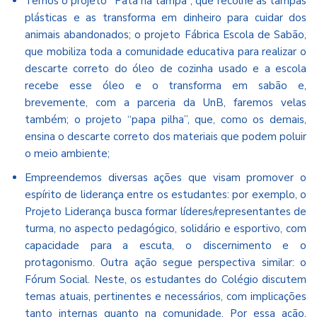
Temos o projeto “Pata na tampa”, que recolhe as tampas
plásticas e as transforma em dinheiro para cuidar dos
animais abandonados; o projeto Fábrica Escola de Sabão,
que mobiliza toda a comunidade educativa para realizar o
descarte correto do óleo de cozinha usado e a escola
recebe esse óleo e o transforma em sabão e,
brevemente, com a parceria da UnB, faremos velas
também; o projeto “papa pilha”, que, como os demais,
ensina o descarte correto dos materiais que podem poluir
o meio ambiente;
Empreendemos diversas ações que visam promover o
espírito de liderança entre os estudantes: por exemplo, o
Projeto Liderança busca formar líderes/representantes de
turma, no aspecto pedagógico, solidário e esportivo, com
capacidade para a escuta, o discernimento e o
protagonismo. Outra ação segue perspectiva similar: o
Fórum Social. Neste, os estudantes do Colégio discutem
temas atuais, pertinentes e necessários, com implicações
tanto internas quanto na comunidade. Por essa ação,