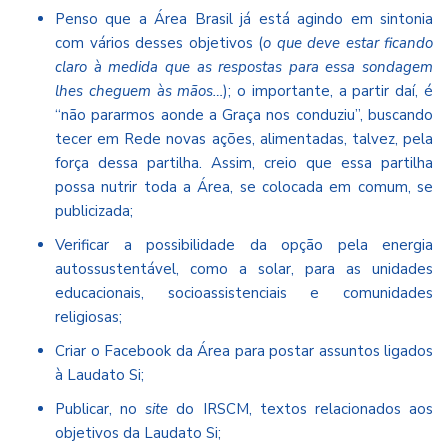
Penso que a Área Brasil já está agindo em sintonia
com vários desses objetivos (
o que deve estar ficando
claro à medida que as respostas para essa sondagem
lhes cheguem às mãos…
); o importante, a partir daí, é
“não pararmos aonde a Graça nos conduziu”, buscando
tecer em Rede novas ações, alimentadas, talvez, pela
força dessa partilha. Assim, creio que essa partilha
possa nutrir toda a Área, se colocada em comum, se
publicizada;
Verificar a possibilidade da opção pela energia
autossustentável, como a solar, para as unidades
educacionais, socioassistenciais e comunidades
religiosas;
Criar o Facebook da Área para postar assuntos ligados
à Laudato Si;
Publicar, no
site
do IRSCM, textos relacionados aos
objetivos da Laudato Si;