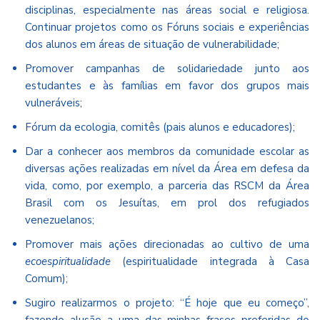
disciplinas, especialmente nas áreas social e religiosa.
Continuar projetos como os Fóruns sociais e experiências
dos alunos em áreas de situação de vulnerabilidade;
Promover campanhas de solidariedade junto aos
estudantes e às famílias em favor dos grupos mais
vulneráveis;
Fórum da ecologia, comitês (pais alunos e educadores);
Dar a conhecer aos membros da comunidade escolar as
diversas ações realizadas em nível da Área em defesa da
vida, como, por exemplo, a parceria das RSCM da Área
Brasil com os Jesuítas, em prol dos refugiados
venezuelanos;
Promover mais ações direcionadas ao cultivo de uma
ecoespiritualidade
(espiritualidade integrada à Casa
Comum);
Sugiro realizarmos o projeto: “É hoje que eu começo”,
fazendo alusão a uma das minhas frases preferidas do