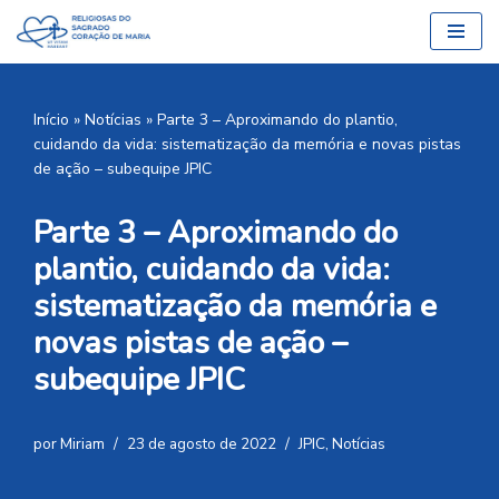
Pular
para
o
Início
»
Notícias
»
Parte 3 – Aproximando do plantio,
conteúdo
cuidando da vida: sistematização da memória e novas pistas
de ação – subequipe JPIC
Parte 3 – Aproximando do
plantio, cuidando da vida:
sistematização da memória e
novas pistas de ação –
subequipe JPIC
por
Miriam
23 de agosto de 2022
JPIC
,
Notícias