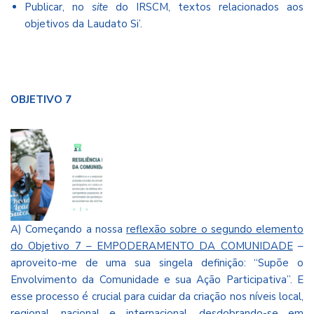
Publicar, no
site
do IRSCM, textos relacionados aos
objetivos da Laudato Si’.
OBJETIVO 7
A) Começando a nossa
reflexão sobre o segundo elemento
do Objetivo 7 – EMPODERAMENTO DA COMUNIDADE
–
aproveito-me de uma sua singela definição: “Supõe o
Envolvimento da Comunidade e sua Ação Participativa”. E
esse processo é crucial para cuidar da criação nos níveis local,
regional, nacional e internacional, desdobrando-se em