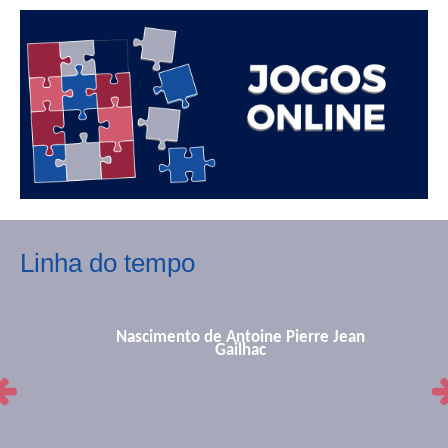
Linha do tempo
Nascimento de Antoine Pierre Jean
Gailhac